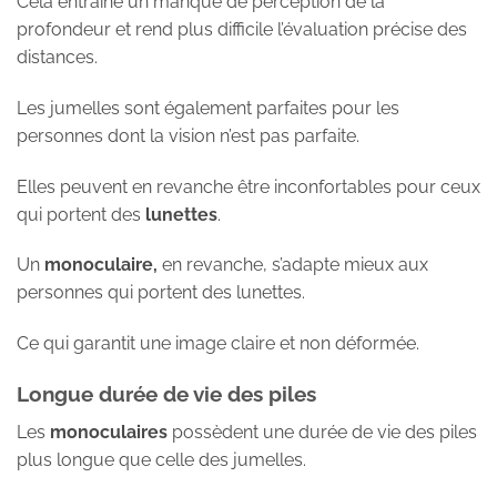
Cela entraîne un manque de perception de la
profondeur et rend plus difficile l’évaluation précise des
distances.
Les jumelles sont également parfaites pour les
personnes dont la vision n’est pas parfaite.
Elles peuvent en revanche être inconfortables pour ceux
qui portent des
lunettes
.
Un
monoculaire,
en revanche, s’adapte mieux aux
personnes qui portent des lunettes.
Ce qui garantit une image claire et non déformée.
Longue durée de vie des piles
Les
monoculaires
possèdent une durée de vie des piles
plus longue que celle des jumelles.