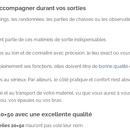
accompagner durant vos sorties
pings, les randonnées, les parties de chasses ou les observat
nt partie de ces matériels de sortie indispensables.
 au loin et de connaitre avec précision, le lieu exact où vou
leinement ses fonctions, elles doivent être de
bonne qualité
e
s au sérieux. Par ailleurs, le côté pratique et confort n’est ab
lité et au transport de votre matériel, vu que vous aurez à v
 cou, vos épaules ou vos bras.
20×50 avec une excellente qualité
elles 20×50
n’auront pas volé leur nom.