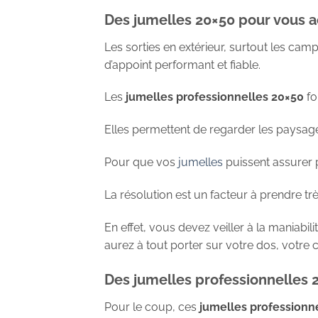
Des jumelles 20×50 pour vous 
Les sorties en extérieur, surtout les cam
d’appoint performant et fiable.
Les
jumelles professionnelles 20×50
fo
Elles permettent de regarder les paysages
Pour que vos
jumelles
puissent assurer p
La résolution est un facteur à prendre trè
En effet, vous devez veiller à la maniabi
aurez à tout porter sur votre dos, votre
Des jumelles professionnelles 
Pour le coup, ces
jumelles professionn