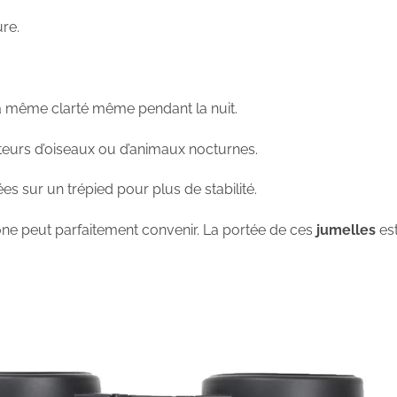
re.
la même clarté même pendant la nuit.
ateurs d’oiseaux ou d’animaux nocturnes.
ées sur un trépied pour plus de stabilité.
hone peut parfaitement convenir. La portée de ces
jumelles
est