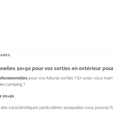
AIRES
nnelles 20×50 pour vos sorties en extérieur pou
ofessionnelles
pour vos futures sorties ? En avez-vous marr
ties camping ?
s 20×50
.
ec des caractéristiques particulières auxquelles vous pouvez fa