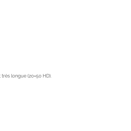
 très longue (20×50 HD).