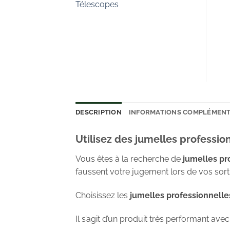
Télescopes
DESCRIPTION
INFORMATIONS COMPLÉMENT
Utilisez des jumelles professio
Vous êtes à la recherche de
jumelles pr
faussent votre jugement lors de vos sor
Choisissez les
jumelles professionnelle
Il s’agit d’un produit très performant av