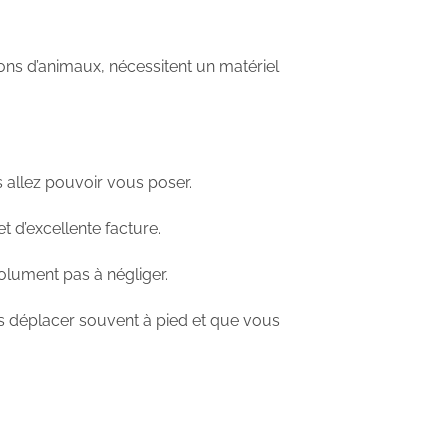
ions d’animaux, nécessitent un matériel
s allez pouvoir vous poser.
t d’excellente facture.
solument pas à négliger.
ous déplacer souvent à pied et que vous